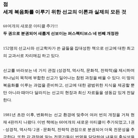
점
세계 복음화를 이루기 위한 선교의 이론과 실제의 모든 것
60여개의 새로운 아티클 추가!!!
두 권으로 분권되어 새롭게 선보이는 퍼스펙티브스 네 번째 개정판
152명의 선교사와 선교학자가 쓴 글들을 집대성한 책으로 선교에 대한 최고
의 교과서로 자리매김 하고 있다.
선교를 바라보는 네 가지 관점 (성경적, 역사적, 문화적, 전략적)을 제시하며
하나님의 목적에 부합한 선교가 일어나는 참된 과정을 배울 수 있다. 이 땅의
복음화를 이루는 과업을 준비하고, 선교에 대한 광범위한 지식을 제공할 뿐
만 아니라 때마다 달라지는 선교의 현장과 최신 자료들을 생동감 있게 전달
한다.
1981년 초판 이후, 변화하는 선교 환경에 맞추어 여러 번의 개정을 거쳐 현
재 4판까지 나왔다. 이번 책에는 60여개의 새로운 아티클이 추가되었고, 1권
- 성경적, 역사적/ 2권 - 문화적, 전략적 관점으로 분권되어 더욱 전문성을 추
구한다. 또한 각 관점에 맞는 전문가들이 번역을 담당하여 내용의 충실성을