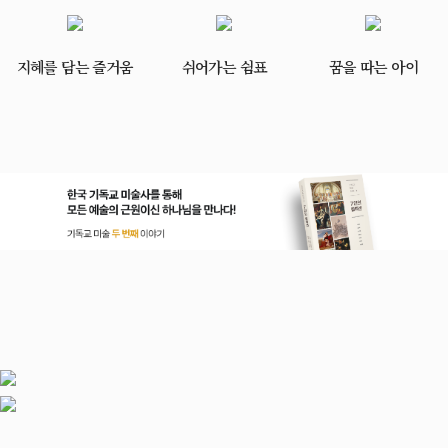
지혜를 담는 즐거움
쉬어가는 쉼표
꿈을 따는 아이