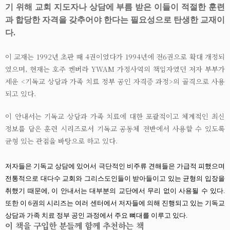
기 위해 교회 지도자나 상담에 부름 받은 이들이 적절한 훈련
과 합당한 자격을 갖추어야 한다는 필요성으로 탄생한 교재이
다.
이 교재는 1992년 초판 때 4권이었다가 1994년에 전6권으로 확대 개정되
었으며, 현재는 호주 켄버라 YWAM 가정사역의 책임자였던 저자 부부가
세운 <기독교 상담과 가족 치료 정부 공인 자격증 과정>의 골격으로 사용
되고 있다.
이 안내서는 기독교 상담과 가족 치료에 대한 포괄적이고 체계적인 최신
정보를 담은 훈련 시리즈로서 기독교 공동체 전반에서 사용할 수 있도록
균형 있는 관점을 바탕으로 하고 있다.
저자들은 기독교 상담에 있어서 극단적인 비주류 견해들은 가급적 피했으며
전통적으로 대다수 교회와 그리스도인들이 받아들이고 있는 균형의 입장을
취했기 때문에, 이 안내서는 대부분의 교단에서 무리 없이 사용될 수 있다.
또한 이 6권의 시리즈는 여러 센터에서 저자들에 의해 진행되고 있는 기독교
상담과 가족 치료 정부 공인 과정에서 주요 뼈대를 이루고 있다.
이 책을 구입한 분들께 함께 추천하는 책