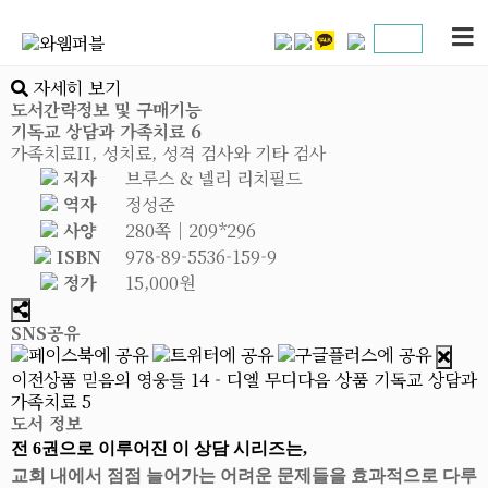
자세히 보기
도서간략정보 및 구매기능
기독교 상담과 가족치료 6
가족치료II, 성치료, 성격 검사와 기타 검사
저자
브루스 & 넬리 리치필드
역자
정성준
사양
280쪽│209*296
ISBN
978-89-5536-159-9
정가
15,000원
SNS공유
이전상품
믿음의 영웅들 14 - 디엘 무디
다음 상품
기독교 상담과
가족치료 5
도서 정보
전 6권으로 이루어진 이 상담 시리즈는,
교회 내에서 점점 늘어가는 어려운 문제들을 효과적으로 다루