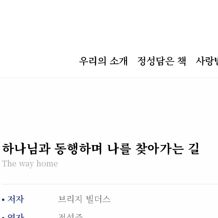
우리의 소개
정성담은 책
사랑
하나님과 동행하며 나를 찾아가는 길
The way home
저자
브리지 빌더스
역자
정성준