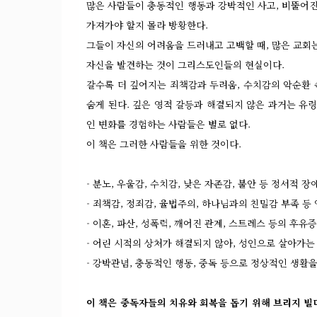
많은 사람들이 충동적인 행동과 강박적인 사고, 비뚤어진
가져가야 할지 몰라 방황한다.
그들이 자신의 어려움을 드러내고 고백할 때, 많은 교회
자신을 발견하는 것이 그리스도인들의 현실이다.
갈수록 더 깊어지는 죄책감과 두려움, 수치감의 악순환
숨게 된다. 깊은 영적 갈등과 해결되지 않은 과거는 
인 변화를 경험하는 사람들은 별로 없다.
이 책은 그러한 사람들을 위한 것이다.
- 분노, 우울감, 수치감, 낮은 자존감, 불안 등 정서적 장
- 죄책감, 정죄감, 율법주의, 하나님과의 친밀감 부족 등
- 이혼, 파산, 성폭력, 깨어진 관계, 스트레스 등의 후유
- 어린 시적의 상처가 해결되지 않아, 성인으로 살아가는
- 강박관념, 충동적인 행동, 중독 등으로 정상적인 생활을
이 책은 중독자들의 치유와 회복을 돕기 위해 브리지 빌