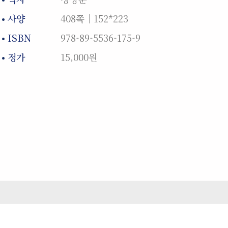
사양
408쪽│152*223
ISBN
978-89-5536-175-9
정가
15,000원