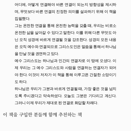
어디에
,
어떻게 연결해야 바른 연결이 되는지 방향성을 제시하
며
,
무엇보다 바른 연결의 진정한 의미를 설파하기 위해 이 책을
집필했다
.
그는 온전한 연결을 통해 온전한 능력을 갖출 때
,
우리는 비로소
온전한 삶을 살아갈 수 있다고 말한다
.
이를 위해 다른 무엇도 아
닌 오직 성경에 바르게 연결될 것을 강조한다
.
성경의 모든 내용
은 오직 예수와 연결되므로 그리스도인은 말씀을 통해서 하나님
을 만날 것을 권면하고 있다
.
예수 그리스도는 하나님과 인간의 연결자로 이 땅에 오셨다
.
이
제 우리는 그 예수 그리스도와 사람을 연결하는 연결자가 되어
야 한다
.
이것이 저자가 이 책을 통해 이루고픈 간절한 소망이기
도 하다
.
하나님은 우리가 그분과 바르게 연결될 때
,
가장 좋은 것을 넘치
도록 주시겠다고 약속하셨다
.
오늘도 그분은 기다리고 계신다
.
그러니 이제 우리가 제대로 된 연결로 화답할 차례다
.
이 책을 구입한 분들께 함께 추천하는 책