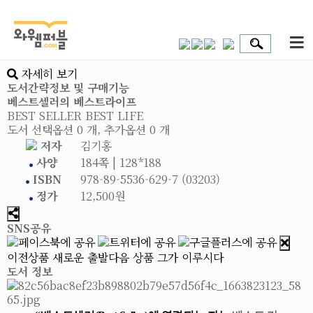
자세히 보기
도서간략정보 및 구매기능
베스트셀러의 베스트라이프
BEST SELLER BEST LIFE
도서 선택옵션 0 개, 추가옵션 0 개
저자
김기홍
사양
184쪽 | 128*188
ISBN
978-89-5536-629-7 (03203)
정가
12,500원
SNS공유
이전상품
새로운 출발
다음 상품
그가 이루시다
도서 정보