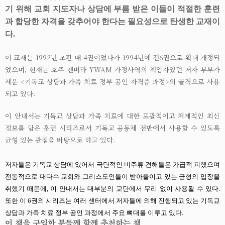
기 위해 교회 지도자나 상담에 부름 받은 이들이 적절한 훈련
과 합당한 자격을 갖추어야 한다는 필요성으로 탄생한 교재이
다.
이 교재는 1992년 초판 때 4권이었다가 1994년에 전6권으로 확대 개정되
었으며, 현재는 호주 켄버라 YWAM 가정사역의 책임자였던 저자 부부가
세운 <기독교 상담과 가족 치료 정부 공인 자격증 과정>의 골격으로 사용
되고 있다.
이 안내서는 기독교 상담과 가족 치료에 대한 포괄적이고 체계적인 최신
정보를 담은 훈련 시리즈로서 기독교 공동체 전반에서 사용할 수 있도록
균형 있는 관점을 바탕으로 하고 있다.
저자들은 기독교 상담에 있어서 극단적인 비주류 견해들은 가급적 피했으며
전통적으로 대다수 교회와 그리스도인들이 받아들이고 있는 균형의 입장을
취했기 때문에, 이 안내서는 대부분의 교단에서 무리 없이 사용될 수 있다.
또한 이 6권의 시리즈는 여러 센터에서 저자들에 의해 진행되고 있는 기독교
상담과 가족 치료 정부 공인 과정에서 주요 뼈대를 이루고 있다.
이 책을 구입한 분들께 함께 추천하는 책