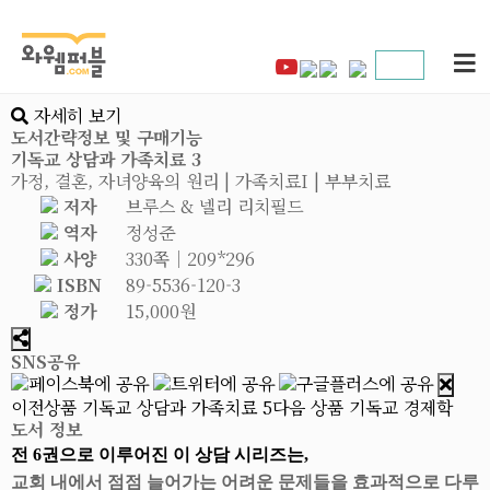
자세히 보기
도서간략정보 및 구매기능
기독교 상담과 가족치료 3
가정, 결혼, 자녀양육의 원리 | 가족치료I | 부부치료
저자
브루스 & 넬리 리치필드
역자
정성준
사양
330쪽│209*296
ISBN
89-5536-120-3
정가
15,000원
SNS공유
이전상품
기독교 상담과 가족치료 5
다음 상품
기독교 경제학
도서 정보
전 6권으로 이루어진 이 상담 시리즈는,
교회 내에서 점점 늘어가는 어려운 문제들을 효과적으로 다루