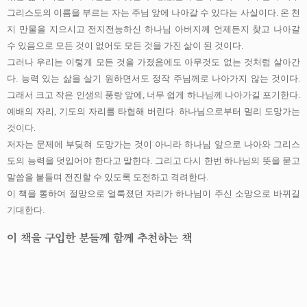
그리스도의 이름을 부르는 자는 주님 앞에 나아갈 수 있다는 사실이다
.
온 천
지 만물을 지으시고 전지전능하신 하나님 아버지께 언제든지 찾고 나아갈
수 있음으로 모든 것이 없어도 모든 것을 가진 삶이 된 것이다
.
그러나 우리는 이렇게 모든 것을 가졌음에도 아무것도 없는 것처럼 살아간
다
.
능력 있는 삶을 살기 원하면서도 정작 주님께로 나아가지 않는 것이다
.
그래서 크고 작은 인생의 풍랑 앞에
,
너무 쉽게 하나님께 나아가길 포기한다
.
예배의 자리
,
기도의 자리를 타협해 버린다
.
하나님으로부터 멀리 도망가는
것이다
.
저자는 문제에 부딪혀 도망가는 것이 아니라 하나님 앞으로 나아와 그리스
도의 능력을 덧입어야 한다고 말한다
.
그리고 다시 한번 하나님의 뜻을 묻고
말씀을 붙들며 전진할 수 있도록 도전하고 격려한다
.
이 책을 통하여 절망으로 얼룩졌던 자리가 하나님이 주신 소망으로 바뀌길
기대한다
.
이 책을 구입한 분들께 함께 추천하는 책